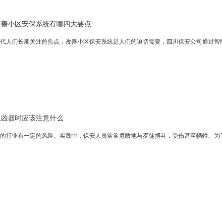
改善小区安保系统有哪四大要点
们长期关注的焦点，改善小区保安系统是人们的迫切需要，四川保安公司通过智能的
止凶器时应该注意什么
业有一定的风险。实践中，保安人员常常勇敢地与歹徒搏斗，受伤甚至牺牲。为了尽