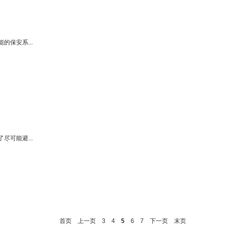
保安系...
可能避...
首页
上一页
3
4
5
6
7
下一页
末页