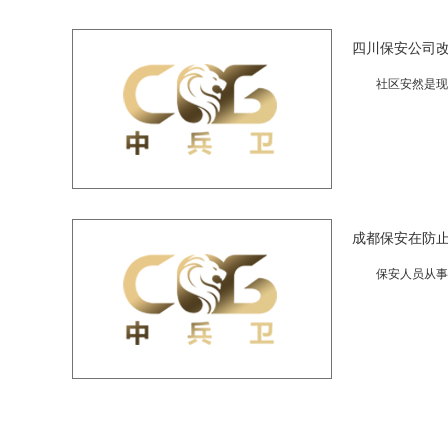
四川保安公司
社区安然是现代人
成都保安在防
保安人员从事的行